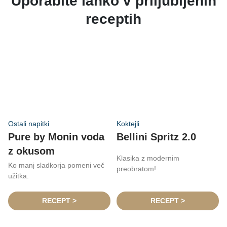
Uporabite lahko v priljubljenih
receptih
Ostali napitki
Koktejli
Pure by Monin voda
Bellini Spritz 2.0
z okusom
Klasika z modernim
Ko manj sladkorja pomeni več
preobratom!
užitka.
RECEPT >
RECEPT >