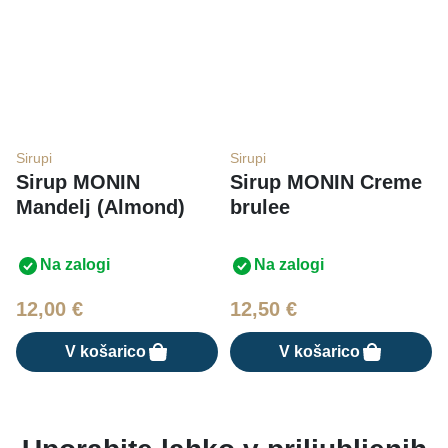
Sirupi
Sirupi
Sirup MONIN
Sirup MONIN Creme
Mandelj (Almond)
brulee
Na zalogi
Na zalogi
12,00
€
12,50
€
V košarico
V košarico