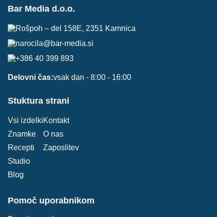
Bar Media d.o.o.
Rošpoh – del 158E, 2351 Kamnica
narocila@bar-media.si
+386 40 399 893
Delovni čas:
vsak dan - 8:00 - 16:00
Stuktura strani
Vsi izdelki
Kontakt
Znamke
O nas
Recepti
Zaposlitev
Studio
Blog
Pomoč uporabnikom