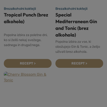
Brezalkoholni koktejli
Brezalkoholni koktejli
Tropical Punch (brez
Special
alkohola)
Mediterranean Gin
and Tonic (brez
alkohola)
Popolna izbira za poletne dni,
ko si želiš nekaj svežega,
Popolna izbira za vse, ki
sadnega in drugačnega.
obožujejo Gin & Tonic, a želijo
uživati brez alkohola.
RECEPT >
RECEPT >