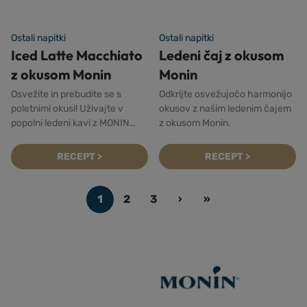
Ostali napitki
Ostali napitki
Iced Latte Macchiato
Ledeni čaj z okusom
z okusom Monin
Monin
Osvežite in prebudite se s
Odkrijte osvežujočo harmonijo
poletnimi okusi! Uživajte v
okusov z našim ledenim čajem
popolni ledeni kavi z MONIN
z okusom Monin.
Cold Brew koncentratom! Letos
smo dobro poznanim okusom
RECEPT >
RECEPT >
dodali novega: cimetova rolica!
Ste ga že poizkusili?
Page navigation
1
2
3
›
»
Current Page
Page
Page