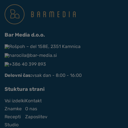
Bar Media d.o.o.
Rošpoh – del 158E, 2351 Kamnica
narocila@bar-media.si
+386 40 399 893
Delovni čas:
vsak dan - 8:00 - 16:00
Stuktura strani
Vsi izdelki
Kontakt
Znamke
O nas
Recepti
Zaposlitev
Studio