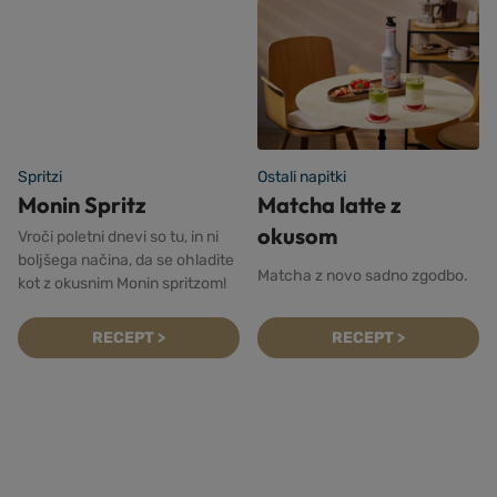
Spritzi
Ostali napitki
Monin Spritz
Matcha latte z
okusom
Vroči poletni dnevi so tu, in ni
boljšega načina, da se ohladite
Matcha z novo sadno zgodbo.
kot z okusnim Monin spritzom!
RECEPT >
RECEPT >