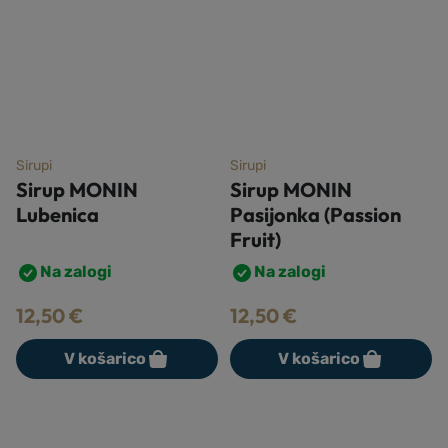
Sirupi
Sirupi
Sirup MONIN
Sirup MONIN
Lubenica
Pasijonka (Passion
Fruit)
Na zalogi
Na zalogi
12,50
€
12,50
€
V košarico
V košarico