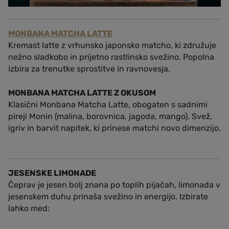
MONBANA MATCHA LATTE
Kremast latte z vrhunsko japonsko matcho, ki združuje
nežno sladkobo in prijetno rastlinsko svežino. Popolna
izbira za trenutke sprostitve in ravnovesja.
MONBANA MATCHA LATTE Z OKUSOM
Klasični Monbana Matcha Latte, obogaten s sadnimi
pireji Monin (malina, borovnica, jagoda, mango). Svež,
igriv in barvit napitek, ki prinese matchi novo dimenzijo.
JESENSKE LIMONADE
Čeprav je jesen bolj znana po toplih pijačah, limonada v
jesenskem duhu prinaša svežino in energijo. Izbirate
lahko med: