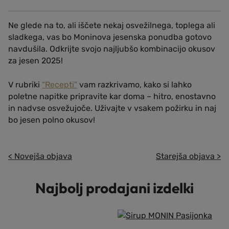
Ne glede na to, ali iščete nekaj osvežilnega, toplega ali
sladkega, vas bo Moninova jesenska ponudba gotovo
navdušila. Odkrijte svojo najljubšo kombinacijo okusov
za jesen 2025!
V rubriki
“Recepti”
vam razkrivamo, kako si lahko
poletne napitke pripravite kar doma – hitro, enostavno
in nadvse osvežujoče. Uživajte v vsakem požirku in naj
bo jesen polno okusov!
< Novejša objava
Starejša objava >
Najbolj prodajani izdelki