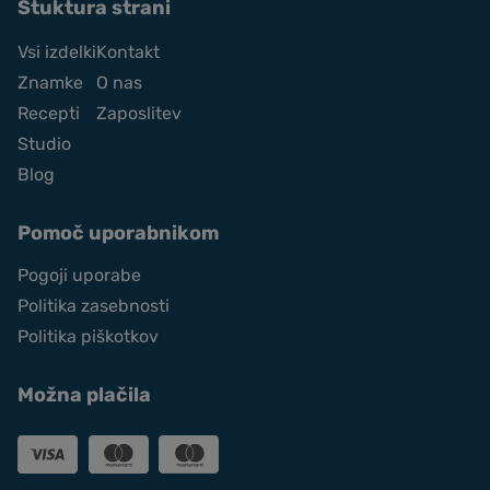
Stuktura strani
Vsi izdelki
Kontakt
Znamke
O nas
Recepti
Zaposlitev
Studio
Blog
Pomoč uporabnikom
Pogoji uporabe
Politika zasebnosti
Politika piškotkov
Možna plačila