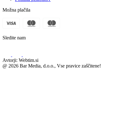
Možna plačila
Sledite nam
Avtorji: Webtim.si
@ 2026 Bar Media, d.o.o., Vse pravice zaščitene!