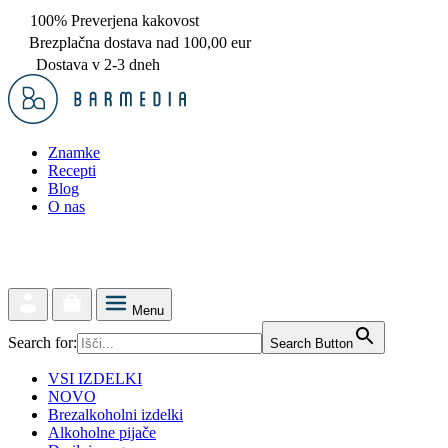
100% Preverjena kakovost
Brezplačna dostava nad 100,00 eur
Dostava v 2-3 dneh
Znamke
Recepti
Blog
O nas
Menu
Search for:
Search Button
VSI IZDELKI
NOVO
Brezalkoholni izdelki
Alkoholne pijače