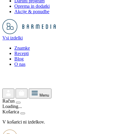
Darilni program
Oprema in dodatki
Akcije & ponudbe
Vsi izdelki
Znamke
Recepti
Blog
O nas
Menu
Račun
Loading...
Košarica
V košarici ni izdelkov.