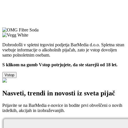
Dobrodošli v spletni trgovini podjetja BarMedia d.o.o. Spletna stran
vsebuje informacije o alkoholnih pijačah, zato je vstop dovoljen
samo polnoletnim osebam.
S klikom na gumb Vstop potrjujete, da ste starejši od 18 let.
Vstop
Nasveti, trendi in novosti iz sveta pijač
Prijavite se na BarMedia e-novice in bodite prvi obveščeni o novih
izdelkih, akcijah in izobraževanjih.