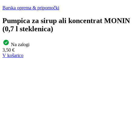
Barska oprema & pripomočki
Pumpica za sirup ali koncentrat MONIN
(0,7 l steklenica)
Na zalogi
3,50
€
V košarico