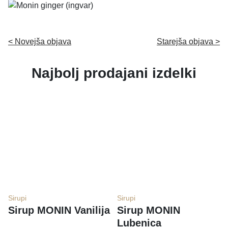
< Novejša objava
Starejša objava >
Najbolj prodajani izdelki
Sirupi
Sirupi
Sirup MONIN Vanilija
Sirup MONIN
Lubenica