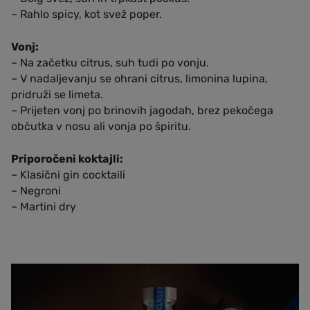
– Rahlo spicy, kot svež poper.
Vonj:
– Na začetku citrus, suh tudi po vonju.
– V nadaljevanju se ohrani citrus, limonina lupina,
pridruži se limeta.
– Prijeten vonj po brinovih jagodah, brez pekočega
občutka v nosu ali vonja po špiritu.
Priporočeni koktajli:
– Klasični gin cocktaili
– Negroni
– Martini dry