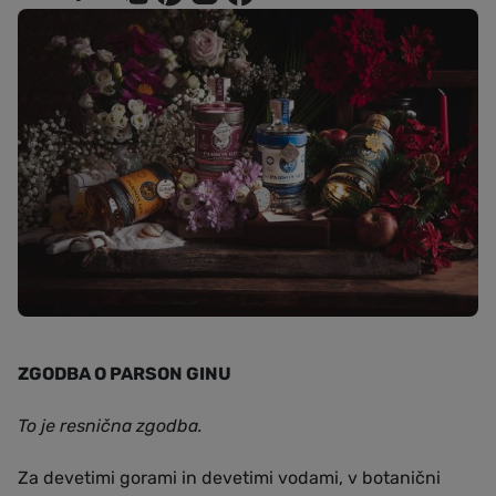
ZGODBA O PARSON GINU
To je resnična zgodba.
Za devetimi gorami in devetimi vodami, v botanični