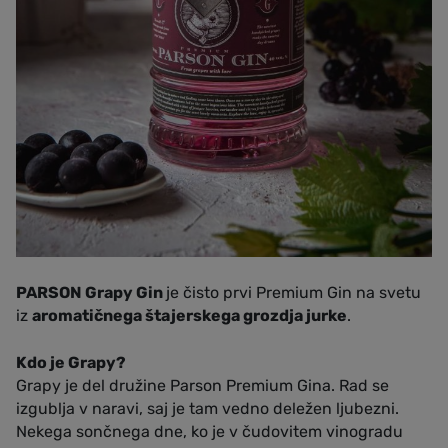
PARSON Grapy Gin
je čisto prvi Premium Gin na svetu
iz
aromatičnega štajerskega grozdja jurke
.
Kdo je Grapy?
Grapy je del družine Parson Premium Gina. Rad se
izgublja v naravi, saj je tam vedno deležen ljubezni.
Nekega sončnega dne, ko je v čudovitem vinogradu