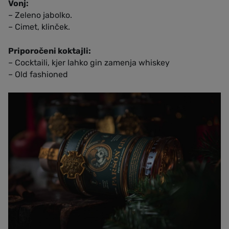
Vonj:
– Zeleno jabolko.
– Cimet, klinček.
Priporočeni koktajli:
– Cocktaili, kjer lahko gin zamenja whiskey
– Old fashioned