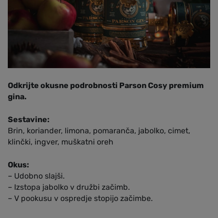
Odkrijte okusne podrobnosti Parson Cosy premium
gina.
Sestavine:
Brin, koriander, limona, pomaranča, jabolko, cimet,
klinčki, ingver, muškatni oreh
Okus:
– Udobno slajši.
– Izstopa jabolko v družbi začimb.
– V pookusu v ospredje stopijo začimbe.