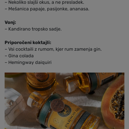
– Nekoliko slajši okus, a ne presladek.
– Mešanica papaje, pasijonke, ananasa.
Vonj:
– Kandirano tropsko sadje.
Priporočeni koktajli:
– Vsi cocktaili z rumom, kjer rum zamenja gin.
– Gina colada
– Hemingway daiquiri