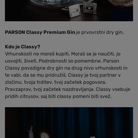
PARSON Classy Premium Gin
je prvovrstni dry gin.
Kdo je Classy?
Vrhunskosti ne moreš kupiti. Moraš se je naučiti, jo
usvojiti, živeti. Podrobnosti so pomembne. Parson
Classy povzdigne dry gin na drug nivo vrhunskosti in
te vabi, da se mu pridružiš. Classy je tvoj partner v
zločinu, tvoja trditev, tvoj začetek pogovora.
Pravzaprav, tvoj začetek nazdravljanja. Classy vsebuje
pridih citrusov, saj biti classy pomeni biti svež.