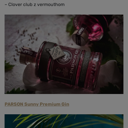
– Clover club z vermouthom
PARSON Sunny Premium Gin