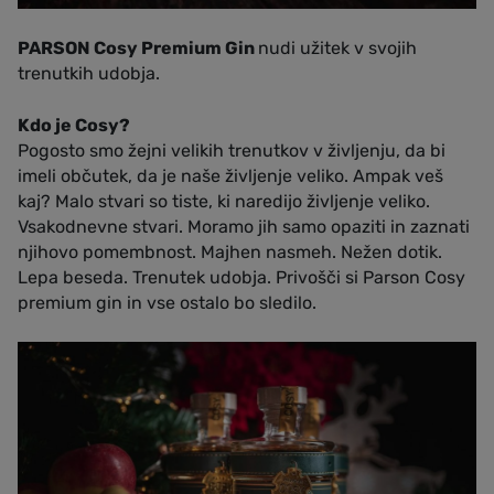
PARSON Cosy Premium Gin
nudi užitek v svojih
trenutkih udobja.
Kdo je Cosy?
Pogosto smo žejni velikih trenutkov v življenju, da bi
imeli občutek, da je naše življenje veliko. Ampak veš
kaj? Malo stvari so tiste, ki naredijo življenje veliko.
Vsakodnevne stvari. Moramo jih samo opaziti in zaznati
njihovo pomembnost. Majhen nasmeh. Nežen dotik.
Lepa beseda. Trenutek udobja. Privošči si Parson Cosy
premium gin in vse ostalo bo sledilo.