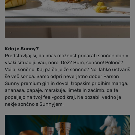
Kdo je Sunny?
Predstavljaj si, da imaš možnost pričarati sončen dan v
vsaki situaciji. Vau, noro. Dež? Bum, sončno! Polnoč?
Voila, sončno! Kaj pa če je že sončno? No, lahko ustvariš
še več sonca. Samo odpri neverjetno dober Parson
Sunny premium gin in dovoli tropskim pridihim manga,
ananasa, papaje, marakuje, limete in začimb, da te
popeljejo na tvoj feel-good kraj. Ne pozabi, vedno je
nekje sončno s Sunnyjem.