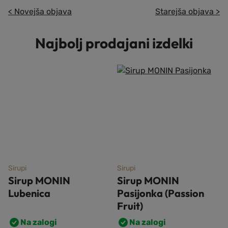
< Novejša objava
Starejša objava >
Najbolj prodajani izdelki
Sirupi
Sirupi
Sirup MONIN
Sirup MONIN Blue
Pasijonka (Passion
Curacao
Fruit)
Na zalogi
Na zalogi