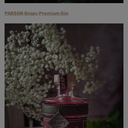
PARSON Grapy Premium Gin