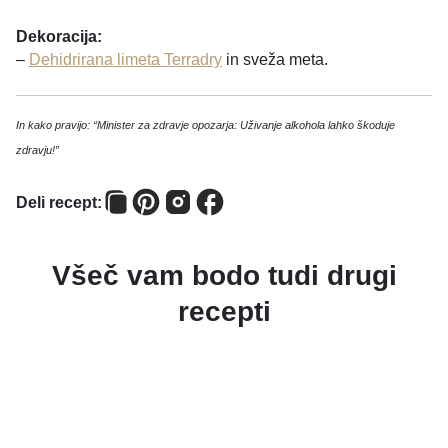
Dekoracija:
–
Dehidrirana limeta Terradry
in sveža meta.
In kako pravijo: “Minister za zdravje opozarja: Uživanje alkohola lahko škoduje
zdravju!”
Deli recept:
Všeč vam bodo tudi drugi
recepti