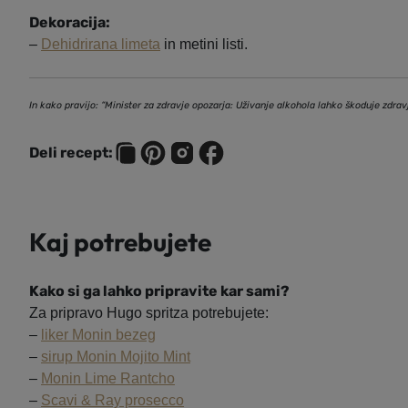
Dekoracija:
–
Dehidrirana limeta
in metini listi.
In kako pravijo: “Minister za zdravje opozarja: Uživanje alkohola lahko škoduje zdrav
Deli recept:
Kaj potrebujete
Kako si ga lahko pripravite kar sami?
Za pripravo Hugo spritza potrebujete:
–
liker Monin bezeg
–
sirup Monin Mojito Mint
–
Monin Lime Rantcho
–
Scavi & Ray prosecco