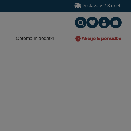
Dostava v 2-3 dneh
Akcije & ponudbe
Oprema in dodatki