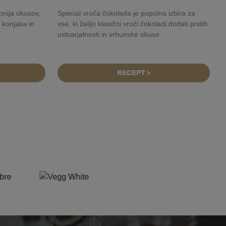
onija okusov,
Special vroča čokolada je popolna izbira za
 konjaka in
vse, ki želijo klasični vroči čokoladi dodati pridih
ustvarjalnosti in vrhunske okuse.
RECEPT >