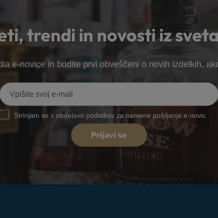
ti, trendi in novosti iz sveta
ia e-novice in bodite prvi obveščeni o novih izdelkih, akc
Strinjam se z obdelavo podatkov za namene pošiljanja e-novic
Prijavi se