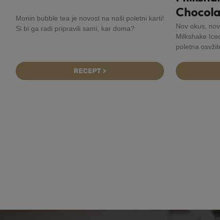
Chocola
Monin bubble tea je novost na naši poletni karti!
Nov okus, nov
Si bi ga radi pripravili sami, kar doma?
Milkshake Ice
poletna osvžit
RECEPT >