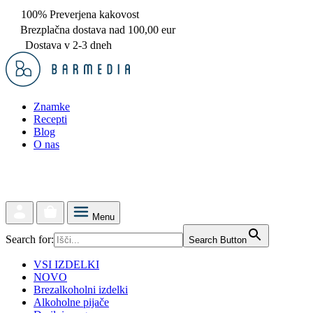
100% Preverjena kakovost
Brezplačna dostava nad 100,00 eur
Dostava v 2-3 dneh
Znamke
Recepti
Blog
O nas
Menu
Search for:
Search Button
VSI IZDELKI
NOVO
Brezalkoholni izdelki
Alkoholne pijače