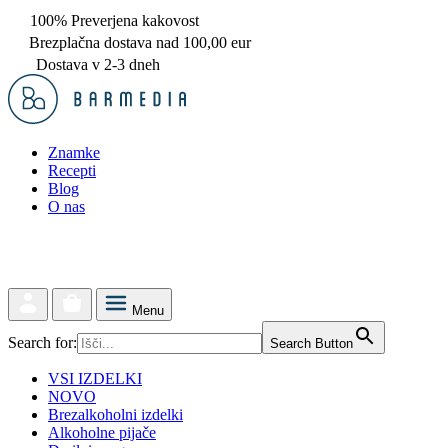
100% Preverjena kakovost
Brezplačna dostava nad 100,00 eur
Dostava v 2-3 dneh
Znamke
Recepti
Blog
O nas
Menu
Search for:
Search Button
VSI IZDELKI
NOVO
Brezalkoholni izdelki
Alkoholne pijače