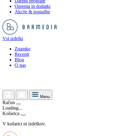
Darilni program
Oprema in dodatki
Akcije & ponudbe
Vsi izdelki
Znamke
Recepti
Blog
O nas
Menu
Račun
Loading...
Košarica
V košarici ni izdelkov.