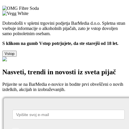
Dobrodošli v spletni trgovini podjetja BarMedia d.o.o. Spletna stran
vsebuje informacije o alkoholnih pijačah, zato je vstop dovoljen
samo polnoletnim osebam.
S klikom na gumb Vstop potrjujete, da ste starejši od 18 let.
Vstop
Nasveti, trendi in novosti iz sveta pijač
Prijavite se na BarMedia e-novice in bodite prvi obveščeni o novih
izdelkih, akcijah in izobraževanjih.