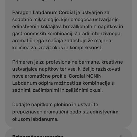
Paragon Labdanum Cordial je ustvarjen za
sodobno miksologijo, kjer omogoča ustvarjanje
edinstvenih koktajlov, brezalkoholnih napitkov in
gastronomskih kombinacij. Zaradi intenzivnega
aromatičnega značaja zadostuje že majhna
količina za izrazit okus in kompleksnost.
Primeren je za profesionalne barmane, kreativne
ustvarjalce napitkov ter vse, ki želijo raziskovati
nove aromatične profile. Cordial MONIN
Labdanum odpira možnosti za kombinacije s
sadnimi, začimbnimi in zeliščnimi okusi.
Dodajte napitkom globino in ustvarite
prepoznaven aromatični podpis z edinstvenim
okusom labdanuma.
Priporočena uporaba