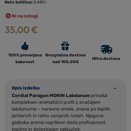
Neto količina:
0,485 l
Ni na zalogi
35,00
€
100% preverjena
Brezplačna dostava
Hitra dostava
kakovost
nad 100,00€
Opis izdelka
Cordial Paragon MONIN Labdanum
prinaša
kompleksen aromatični profil z značajem
labdanuma – naravne smole, znane po toplih,
jantarnih in rahlo usnjenih notah. Njegova
globoka aroma napitkom doda prefinjenost,
toplino in dolgotrajen zaključek.