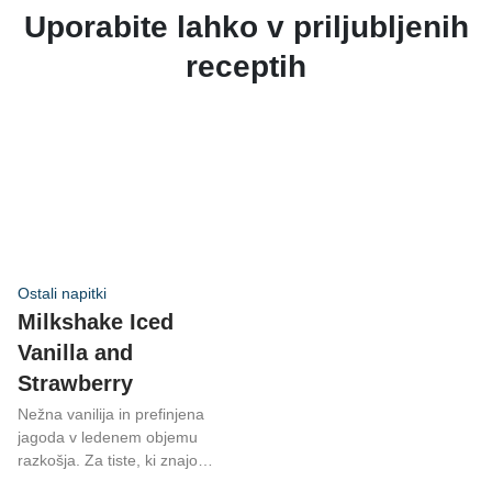
Uporabite lahko v priljubljenih
receptih
Ostali napitki
Milkshake Iced
Vanilla and
Strawberry
Nežna vanilija in prefinjena
jagoda v ledenem objemu
razkošja. Za tiste, ki znajo
uživati!