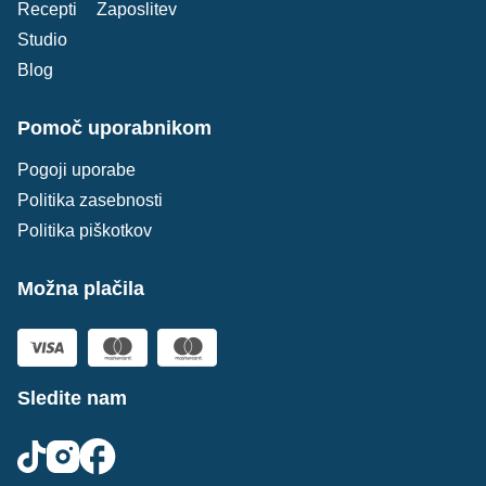
Recepti
Zaposlitev
Studio
Blog
Pomoč uporabnikom
Pogoji uporabe
Politika zasebnosti
Politika piškotkov
Možna plačila
Sledite nam