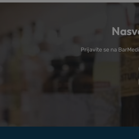
Nasve
Prijavite se na BarMedi