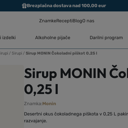
Brezplačna dostava nad 100,00 eur
Znamke
Recepti
Blog
O nas
 izdelki
Alkoholne pijače
Darilni program
irupi
/
Sirupi
/
Sirup MONIN Čokoladni piškot 0,25 l
Sirup MONIN Čok
0,25 l
Znamka:
Monin
Desertni okus čokoladnega piškota v 0,25 L paki
razvajanje.