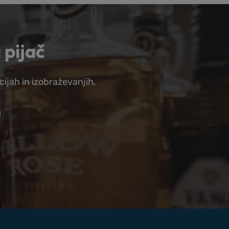
 pijač
cijah in izobraževanjih.