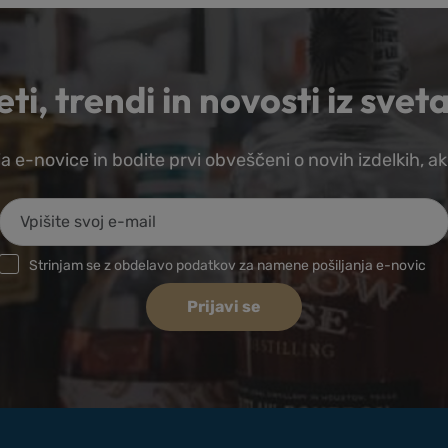
ti, trendi in novosti iz sveta
a e-novice in bodite prvi obveščeni o novih izdelkih, ak
Strinjam se z obdelavo podatkov za namene pošiljanja e-novic
Prijavi se