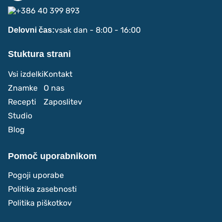
+386 40 399 893
vsak dan - 8:00 - 16:00
Delovni čas:
Stuktura strani
Vsi izdelki
Kontakt
Znamke
O nas
Recepti
Zaposlitev
Studio
Blog
Pomoč uporabnikom
Pogoji uporabe
Politika zasebnosti
Politika piškotkov