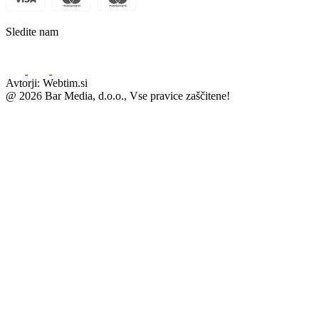
Sledite nam
Avtorji: Webtim.si
@ 2026 Bar Media, d.o.o., Vse pravice zaščitene!