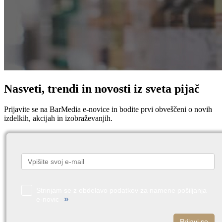
Nasveti, trendi in novosti iz sveta pijač
Prijavite se na BarMedia e-novice in bodite prvi obveščeni o novih
izdelkih, akcijah in izobraževanjih.
Strinjam se z obdelavo podatkov za namene pošiljanja
»
e-novic
Prijavi se