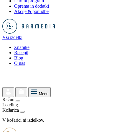
Darilni program
Oprema in dodatki
Akcije & ponudbe
Vsi izdelki
Znamke
Recepti
Blog
O nas
Menu
Račun
Loading...
Košarica
V košarici ni izdelkov.