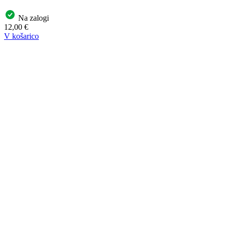
Na zalogi
12,00
€
V košarico