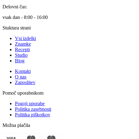
Delovni čas:
vsak dan - 8:00 - 16:00
Stuktura strani
Vsi izdelki
Znamke
Recepti
Studio
Blog
Kontakt
O nas
Zaposlitev
Pomoč uporabnikom
Pogoji uporabe
Politika zasebnosti
Politika piškotkov
Možna plačila