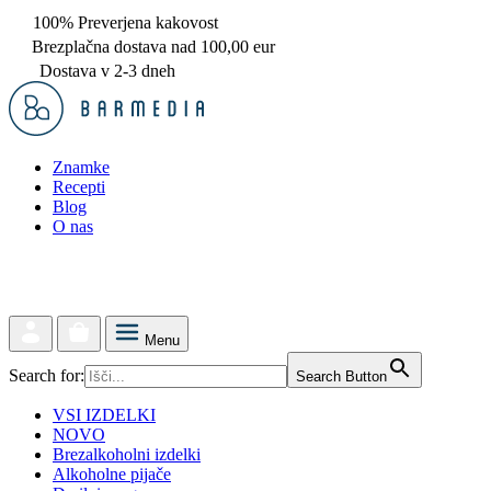
100% Preverjena kakovost
Brezplačna dostava nad 100,00 eur
Dostava v 2-3 dneh
Znamke
Recepti
Blog
O nas
Menu
Search for:
Search Button
VSI IZDELKI
NOVO
Brezalkoholni izdelki
Alkoholne pijače