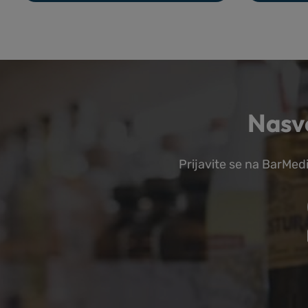
Nasve
Prijavite se na BarMedi