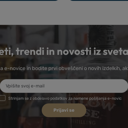
a
ti, trendi in novosti iz sveta
a e-novice in bodite prvi obveščeni o novih izdelkih, ak
Strinjam se z obdelavo podatkov za namene pošiljanja e-novic
Prijavi se