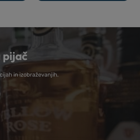
 pijač
cijah in izobraževanjih.