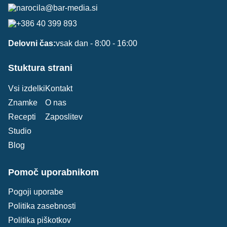
narocila@bar-media.si
+386 40 399 893
Delovni čas:
vsak dan - 8:00 - 16:00
Stuktura strani
Vsi izdelki
Kontakt
Znamke
O nas
Recepti
Zaposlitev
Studio
Blog
Pomoč uporabnikom
Pogoji uporabe
Politika zasebnosti
Politika piškotkov