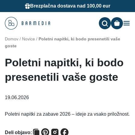
Brezplačna dostava nad 100,00 eur
Me
Domov
/
Novice
/
Poletni napitki, ki bodo presenetili vaše
goste
Poletni napitki, ki bodo
presenetili vaše goste
19.06.2026
Poletni napitki za zabave 2026 – ideje za vsako priložnost.
Deli objavo: